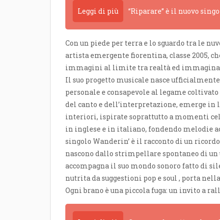
Leggi di più
“Riparare” è il nuovo sing
Con un piede per terra e lo sguardo tra le nu
artista emergente fiorentina, classe 2005, ch
immagini al limite tra realtà ed immagina
Il suo progetto musicale nasce ufficialmente
personale e consapevole al legame coltivato 
del canto e dell’interpretazione, emerge in l
interiori, ispirate soprattutto a momenti ce
in inglese e in italiano, fondendo melodie a
singolo Wanderin’ è il racconto di un ricor
nascono dallo strimpellare spontaneo di un 
accompagna il suo mondo sonoro fatto di sile
nutrita da suggestioni pop e soul , porta nel
Ogni brano è una piccola fuga: un invito a rall