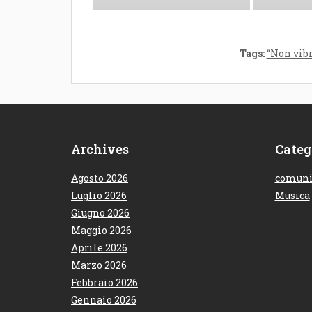
Le Maioliche è il nuovo EP
de Il Maestrale, un mix
sonoro...
Tags:
“Non vibr
Archives
Categ
Agosto 2026
comuni
Luglio 2026
Musica
Giugno 2026
Maggio 2026
Aprile 2026
Marzo 2026
Febbraio 2026
Gennaio 2026