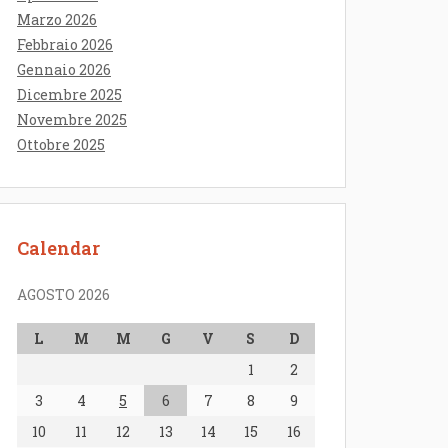
Marzo 2026
Febbraio 2026
Gennaio 2026
Dicembre 2025
Novembre 2025
Ottobre 2025
Calendar
AGOSTO 2026
L
M
M
G
V
S
D
1
2
3
4
5
6
7
8
9
10
11
12
13
14
15
16