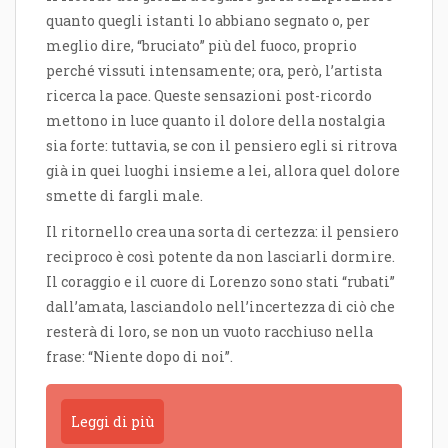
quanto quegli istanti lo abbiano segnato o, per
meglio dire, “bruciato” più del fuoco, proprio
perché vissuti intensamente; ora, però, l’artista
ricerca la pace. Queste sensazioni post-ricordo
mettono in luce quanto il dolore della nostalgia
sia forte: tuttavia, se con il pensiero egli si ritrova
già in quei luoghi insieme a lei, allora quel dolore
smette di fargli male.
Il ritornello crea una sorta di certezza: il pensiero
reciproco è così potente da non lasciarli dormire.
Il coraggio e il cuore di Lorenzo sono stati “rubati”
dall’amata, lasciandolo nell’incertezza di ciò che
resterà di loro, se non un vuoto racchiuso nella
frase: “Niente dopo di noi”.
Leggi di più