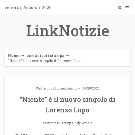
Skip
venerdì, Agosto 7 2026
to
content
LinkNotizie
Home
comunicati stampa
“Niente” è il nuovo singolo di Lorenzo Lupo
Written by
AndreaInfusino
05/28/2026
“Niente” è il nuovo singolo di
Lorenzo Lupo
comunicati stampa
Article