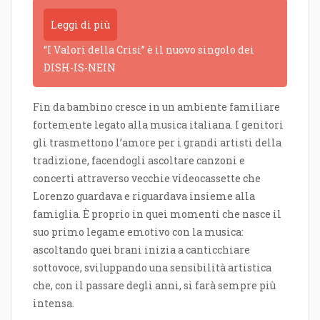
Leggi di più
“I Valori della Crisi” è il nuovo singolo dei
DISH-IS-NEIN
Fin da bambino cresce in un ambiente familiare
fortemente legato alla musica italiana. I genitori
gli trasmettono l’amore per i grandi artisti della
tradizione, facendogli ascoltare canzoni e
concerti attraverso vecchie videocassette che
Lorenzo guardava e riguardava insieme alla
famiglia. È proprio in quei momenti che nasce il
suo primo legame emotivo con la musica:
ascoltando quei brani inizia a canticchiare
sottovoce, sviluppando una sensibilità artistica
che, con il passare degli anni, si farà sempre più
intensa.