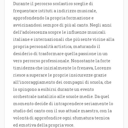
Durante il percorso scolastico sceglie di
frequentare istituti a indirizzo musicale,
approfondendo la propria formazione e
avvicinandosi sempre di più al canto. Negli anni
dell’adolescenza scopre le influenze musicali
italiane e internazionali che più sente vicine alla
propria personalità artistica, maturando il
desiderio di trasformare quella passione in un
vero percorso professionale. Nonostante la forte
timidezza che inizialmente lo frenava, Lorenzo
riesce a superare le proprie insicurezze grazie
all’incoraggiamento dei compagni di scuola, che
lo spingono a esibirsi durante un evento
orchestrale natalizio alle scuole medie. Da quel
momento decide di intraprendere seriamente lo
studio del canto con il suo attuale maestro, con la
volontà di approfondire ogni sfumatura tecnica
ed emotiva della propria voce.