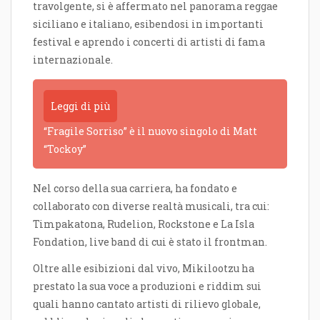
travolgente, si è affermato nel panorama reggae
siciliano e italiano, esibendosi in importanti
festival e aprendo i concerti di artisti di fama
internazionale.
Leggi di più
“Fragile Sorriso” è il nuovo singolo di Matt
“Tockoy”
Nel corso della sua carriera, ha fondato e
collaborato con diverse realtà musicali, tra cui:
Timpakatona, Rudelion, Rockstone e La Isla
Fondation, live band di cui è stato il frontman.
Oltre alle esibizioni dal vivo, Mikilootzu ha
prestato la sua voce a produzioni e riddim sui
quali hanno cantato artisti di rilievo globale,