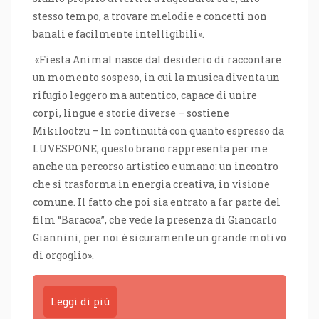
stesso tempo, a trovare melodie e concetti non
banali e facilmente intelligibili».
«Fiesta Animal nasce dal desiderio di raccontare
un momento sospeso, in cui la musica diventa un
rifugio leggero ma autentico, capace di unire
corpi, lingue e storie diverse – sostiene
Mikilootzu – In continuità con quanto espresso da
LUVESPONE, questo brano rappresenta per me
anche un percorso artistico e umano: un incontro
che si trasforma in energia creativa, in visione
comune. Il fatto che poi sia entrato a far parte del
film “Baracoa”, che vede la presenza di Giancarlo
Giannini, per noi è sicuramente un grande motivo
di orgoglio».
Leggi di più