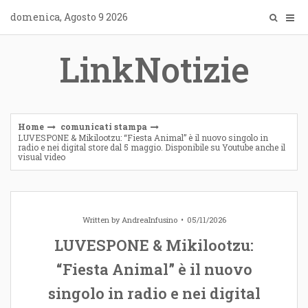
Skip
domenica, Agosto 9 2026
to
content
LinkNotizie
Home
comunicati stampa
LUVESPONE & Mikilootzu: “Fiesta Animal” è il nuovo singolo in
radio e nei digital store dal 5 maggio. Disponibile su Youtube anche il
visual video
Written by
AndreaInfusino
05/11/2026
LUVESPONE & Mikilootzu:
“Fiesta Animal” è il nuovo
singolo in radio e nei digital