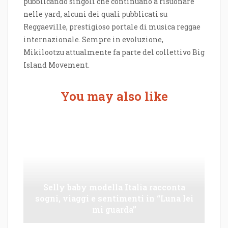
pubblicando singoli che continuano a risuonare
nelle yard, alcuni dei quali pubblicati su
Reggaeville, prestigioso portale di musica reggae
internazionale. Sempre in evoluzione,
Mikilootzu attualmente fa parte del collettivo Big
Island Movement.
You may also like
Selly baby modella Italia racconta
sogni, viaggi e sentimenti in “Luna lei
mi guarda”