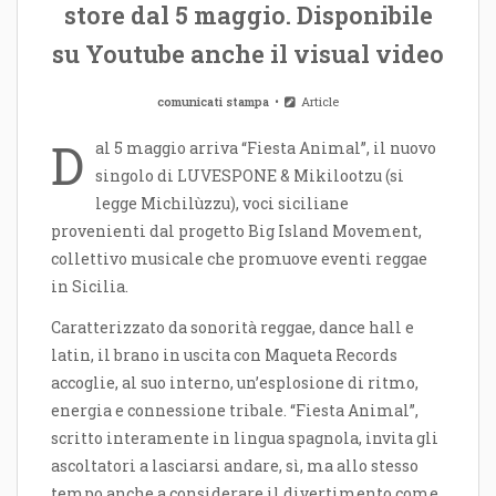
store dal 5 maggio. Disponibile
su Youtube anche il visual video
comunicati stampa
Article
D
al 5 maggio arriva “Fiesta Animal”, il nuovo
singolo di LUVESPONE & Mikilootzu (si
legge Michilùzzu), voci siciliane
provenienti dal progetto Big Island Movement,
collettivo musicale che promuove eventi reggae
in Sicilia.
Caratterizzato da sonorità reggae, dance hall e
latin, il brano in uscita con Maqueta Records
accoglie, al suo interno, un’esplosione di ritmo,
energia e connessione tribale. “Fiesta Animal”,
scritto interamente in lingua spagnola, invita gli
ascoltatori a lasciarsi andare, sì, ma allo stesso
tempo anche a considerare il divertimento come