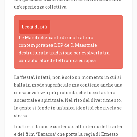
un’esperienza collettiva.
Leggi di più
Le Maioliche: canto di una frattura
contemporanea L’EP de Il Maestrale
destruttura la tradizione per evolverla tra
cantautorato ed elettronica europea
La ‘fiesta’, infatti, non è solo un momento in cui si
balla in modo superficiale ma contiene anche una
consapevolezza più profonda, che tocca la sfera
ancestrale e spirituale. Nel rito del divertimento,
la gente si fonde in un’unica identità che rivela se
stessa.
Inoltre, il brano è contenuto all’interno del trailer
e del film “Baracoa” che porta la regia di Ernesto