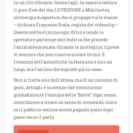
in un rito vibrante. Senza tagli, la camera cattura
il puro flow del duo LUVESPONE e Mikilootzu,
un’energia magnetica che si propaga tra le stanze
– dichiara Francesco Scala, regista del videoclip –
Questa scelta elimina ogni filtro e rende lo
spettatore partecipe dell’euforia che precede
l’animalesca serata. Girando le molteplici riprese
vi assicuro che non riuscivo a stare fermo. È
l’essenza dell’autenticità: la festa non è solo un
luogo, ma l’anima che esplode già in casa».
Non si tratta solo dell’attesa, ma di un insieme di
gesti, dettagli e movenze che costruiscono
gradualmente l’energia della “fiesta”. Ogni scena
contribuisce a creare un senso di crescendo, come
se il pubblico venisse accompagnato passo dopo
passo verso il party.