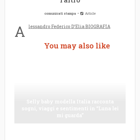
comunicati stampa
Article
A
lessandro Federico D’Elia BIOGRAFIA
You may also like
Selly baby modella Italia racconta
sogni, viaggi e sentimenti in “Luna lei
mi guarda”