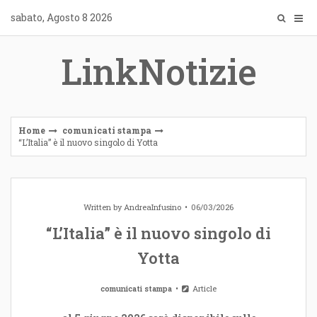
Skip
sabato, Agosto 8 2026
to
content
LinkNotizie
Home
comunicati stampa
“L’Italia” è il nuovo singolo di Yotta
Written by
AndreaInfusino
06/03/2026
“L’Italia” è il nuovo singolo di
Yotta
comunicati stampa
Article