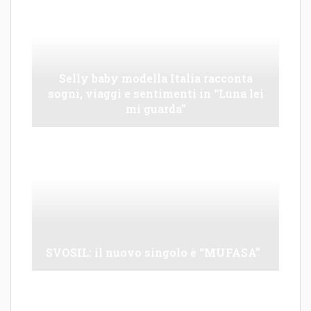
Selly baby modella Italia racconta
sogni, viaggi e sentimenti in “Luna lei
mi guarda”
SVOSIL: il nuovo singolo è “MUFASA”