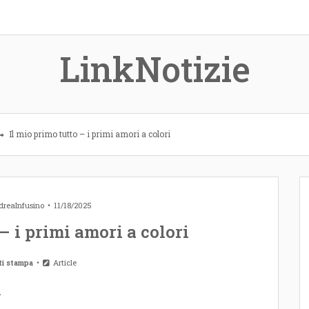
LinkNotizie
Il mio primo tutto – i primi amori a colori
reaInfusino
11/18/2025
 – i primi amori a colori
ti stampa
Article
i