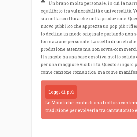
Un brano molto personale, in cui la narr
equilibrio tra vulnerabilità e universalità. 
sia nella scrittura che nella produzione. Ques
nuovo pubblico che apprezza un pop più rifle
lo declina in modo originale parlando non 
formazione personale. La scelta di un’etich
produzione attenta ma non sovra-commerci
Il singolo ha una base emotiva molto solida 
per una maggiore visibilità. Questo singolo p
come canzone romantica, ma come manifesto d
Leggi di più
Le Maioliche: canto di una frattura contem
tradizione per evolverla tra cantautorato 