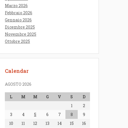
Marzo 2026
Febbraio 2026
Gennaio 2026
Dicembre 2025
Novembre 2025
Ottobre 2025
Calendar
AGOSTO 2026
L
M
M
G
V
S
D
1
2
3
4
5
6
7
8
9
10
11
12
13
14
15
16