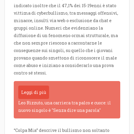
indicato inoltre che il 47,1% dei 15-19enni è stato
vittima di cyberbullismo, tra messaggi offensivi,
minacce, insulti via web o esclusione da chat e
gruppi online. Numeri che evidenziano la
diffusione di un fenomeno ormai strutturale, ma
che non sempre riescono a raccontarne le
conseguenze sui singoli, su quello che i giovani
provano quando smettono di riconoscere il male
come abuso e iniziano a considerarlo una prova
contro sé stessi.
Leggi di più
Leo Rizzuto, una carriera tra palco e cuore: il
nuovo singolo è "Senza dire una parola"
“Colpa Mia” descrive il bullismo non soltanto