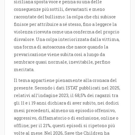
siciliana sposta voce e penna su una delle
conseguenze più sottili, devastanti e meno
raccontate del bullismo: la colpa che chi subisce
finisce per attribuire a sé stesso, fino a leggere la
violenza ricevuta come una conferma del proprio
disvalore. Una colpa interiorizzata dalla vittima,
una forma di autoaccusa che nasce quando la
prevaricazione viene subita così a lungo da
sembrare quasi normale, inevitabile, perfino
meritata.
Il tema appartiene pienamente alla cronaca del
presente. Secondo i dati ISTAT pubblicati nel 2025,
relativi all’indagine 2023, il 68,5% dei ragazzi tra
gli 11 e i 19 anni dichiara di aver subìto, nei dodici
mesi precedenti, almeno un episodio offensivo,
aggressivo, diffamatorio o di esclusione, online o
offline; per il 21%, questi episodi si ripetono più
volte al mese. Nel 2026, Save the Children ha