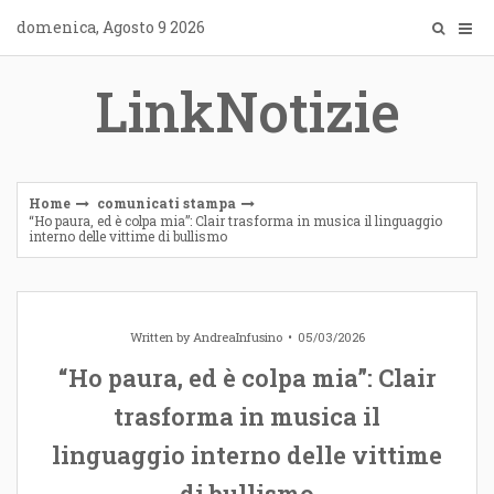
Skip
domenica, Agosto 9 2026
to
content
LinkNotizie
Home
comunicati stampa
“Ho paura, ed è colpa mia”: Clair trasforma in musica il linguaggio
interno delle vittime di bullismo
Written by
AndreaInfusino
05/03/2026
“Ho paura, ed è colpa mia”: Clair
trasforma in musica il
linguaggio interno delle vittime
di bullismo