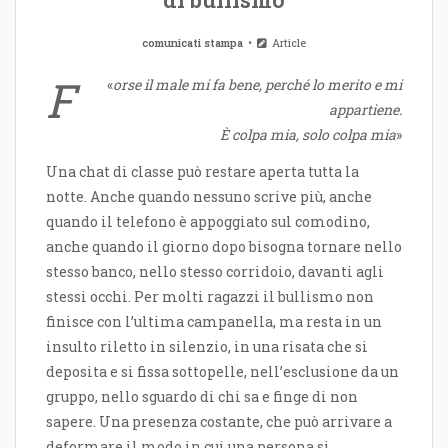
comunicati stampa
Article
F
«
orse il male mi fa bene, perché lo merito e mi
appartiene.
È colpa mia, solo colpa mia
»
Una chat di classe può restare aperta tutta la
notte. Anche quando nessuno scrive più, anche
quando il telefono è appoggiato sul comodino,
anche quando il giorno dopo bisogna tornare nello
stesso banco, nello stesso corridoio, davanti agli
stessi occhi. Per molti ragazzi il bullismo non
finisce con l’ultima campanella, ma resta in un
insulto riletto in silenzio, in una risata che si
deposita e si fissa sottopelle, nell’esclusione da un
gruppo, nello sguardo di chi sa e finge di non
sapere. Una presenza costante, che può arrivare a
deformare il modo in cui una persona si