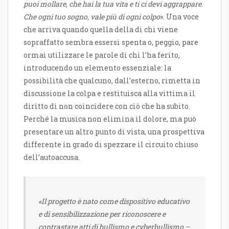
puoi mollare, che hai la tua vita e ti ci devi aggrappare.
Che ogni tuo sogno, vale più di ogni colpo
». Una voce
che arriva quando quella della di chi viene
sopraffatto sembra essersi spenta o, peggio, pare
ormai utilizzare le parole di chi l’ha ferito,
introducendo un elemento essenziale: la
possibilità che qualcuno, dall’esterno, rimetta in
discussione la colpa e restituisca alla vittima il
diritto di non coincidere con ciò che ha subito.
Perché la musica non elimina il dolore, ma può
presentare un altro punto di vista, una prospettiva
differente in grado di spezzare il circuito chiuso
dell’autoaccusa.
«Il progetto è nato come dispositivo educativo
e di sensibilizzazione per riconoscere e
contrastare atti di bullismo e cyberbullismo –