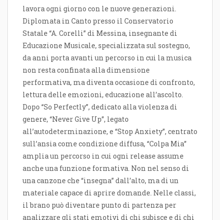
lavora ogni giorno con le nuove generazioni.
Diplomata in Canto presso il Conservatorio
Statale “A. Corelli” di Messina, insegnante di
Educazione Musicale, specializzata sul sostegno,
da anni porta avanti un percorso in cui la musica
non resta confinata alla dimensione
performativa, ma diventa occasione di confronto,
lettura delle emozioni, educazione all’ascolto.
Dopo “So Perfectly”, dedicato alla violenza di
genere, “Never Give Up”, legato
all’autodeterminazione, e “Stop Anxiety”, centrato
sull’ansia come condizione diffusa, “Colpa Mia”
amplia un percorso in cui ogni release assume
anche una funzione formativa. Non nel senso di
una canzone che “insegna” dall’alto, ma di un
materiale capace di aprire domande. Nelle classi,
il brano può diventare punto di partenza per
analizzare gli stati emotivi di chi subisce e di chi