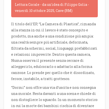
Lettura Corale - da un'idea di Filippo Golia -
venerdì 10 ottobre 2025, Cave (RM)
Il titolo dell’EP, “La Camera di Plastica”, rimanda
alla stanza in cui il lavoro è stato concepito e
prodotto, ma anche a una condizione più ampia:
una realtà sempre più artificiale, deformata,
filtrata da schermi, social, linguaggi prefabbricati
e relazioni impoverite. Dentro questa camera,
Numa osserva il presente senza cercare di
alleggerirlo, edulcorarlo o adattarlo alla forma
canzone. Lo prende per quello che è: disordinato,
feroce, instabile, a tratti grottesco.
“Dormi” non offre una via d’uscita e non consegna
una morale. Resta davanti a una scena e chiede di
non distogliere lo sguardo. In un momento storico
in cui la morte dei bambini rischia di diventare