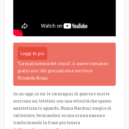
Leggi di più
“La malinconia del ronin”, il nuovo romanzo
giallo noir del giornalista e scrittore
Riccardo Bruni
In un oggi in cui le immagini di guerra e morte
scorrono sui telefoni con una velocità che spesso
anestetizza lo sguardo, Numa Nardoni sceglie di
rallentare, fermandosi su una ninna nanna e
trasformando la frase più tenera