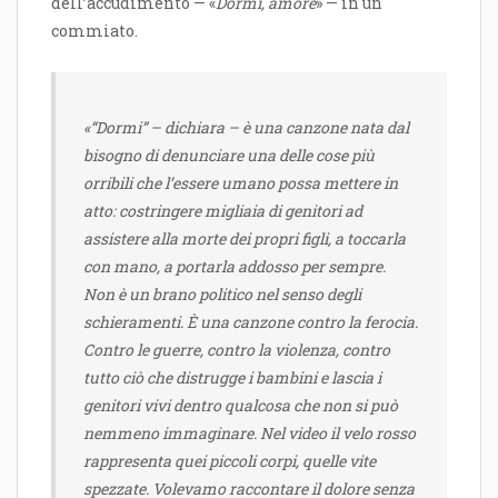
dell’accudimento — «
Dormi, amore
» — in un
commiato.
«“Dormi” – dichiara – è una canzone nata dal
bisogno di denunciare una delle cose più
orribili che l’essere umano possa mettere in
atto: costringere migliaia di genitori ad
assistere alla morte dei propri figli, a toccarla
con mano, a portarla addosso per sempre.
Non è un brano politico nel senso degli
schieramenti. È una canzone contro la ferocia.
Contro le guerre, contro la violenza, contro
tutto ciò che distrugge i bambini e lascia i
genitori vivi dentro qualcosa che non si può
nemmeno immaginare. Nel video il velo rosso
rappresenta quei piccoli corpi, quelle vite
spezzate. Volevamo raccontare il dolore senza