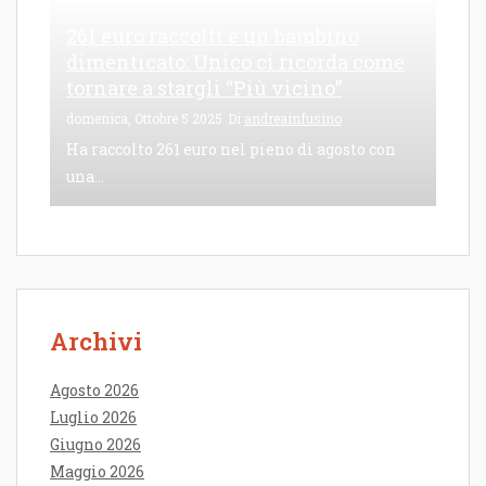
261 euro raccolti e un bambino
dimenticato: Unico ci ricorda come
tornare a stargli “Più vicino”
domenica, Ottobre 5 2025
Di
andreainfusino
Ha raccolto 261 euro nel pieno di agosto con
una...
Archivi
Agosto 2026
Luglio 2026
Giugno 2026
Maggio 2026