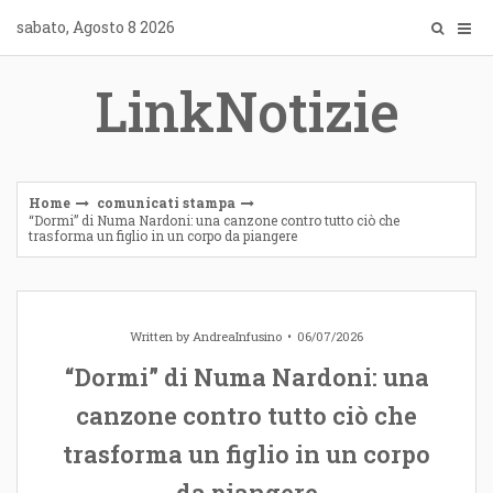
Skip
sabato, Agosto 8 2026
to
content
LinkNotizie
Home
comunicati stampa
“Dormi” di Numa Nardoni: una canzone contro tutto ciò che
trasforma un figlio in un corpo da piangere
Written by
AndreaInfusino
06/07/2026
“Dormi” di Numa Nardoni: una
canzone contro tutto ciò che
trasforma un figlio in un corpo
da piangere