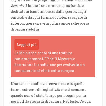
Records
, il brano è una ninna nanna funebre
dedicata ai bambini uccisi dalle guerre, dagli
omicidi e da ogni forma di violenza capace di
interrompere una vita prima ancora che possa
diventare adulta.
Leggi di più
Le Maioliche: canto di una frattura
contemporanea L’EP de Il Maestrale
destruttura la tradizione per evolverla tra
cantautorato ed elettronica europea
Una canzone sulla violenza cieca e su quella
forma estrema di ingiustizia che si consuma
quando non c’è stato tempo per i sogni, per la
possibilità stessa di diventare. Nel testo, c’è una