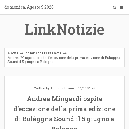
Skip
domenica, Agosto 9 2026
to
content
LinkNotizie
Home
comunicati stampa
Andrea Mingardi ospite d’eccezione della prima edizione di Bulåggna
Sound il 5 giugno a Bologna
Written by
AndreaInfusino
06/03/2026
Andrea Mingardi ospite
d’eccezione della prima edizione
di Bulåggna Sound il 5 giugno a
Bologna