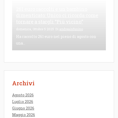
261 euro raccolti e un bambino
dimenticato: Unico ci ricorda come
tornare a stargli “Più vicino”
domenica, Ottobre 5 2025
Di
andreainfusino
Ha raccolto 261 euro nel pieno di agosto con
una...
Archivi
Agosto 2026
Luglio 2026
Giugno 2026
Maggio 2026