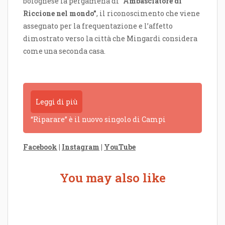
bolognese la pergamena di
“Ambasciatore di
Riccione nel mondo”
, il riconoscimento che viene
assegnato per la frequentazione e l’affetto
dimostrato verso la città che Mingardi considera
come una seconda casa.
Leggi di più
“Riparare” è il nuovo singolo di Campi
Facebook
|
Instagram
|
YouTube
You may also like