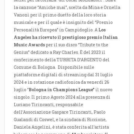
la canzone “Amiche mai”, scelta da Mina e Ornella
Vanoni per il primo duetto della loro storia
musicale e per il quale è insignito del “Premio
Personalità Europea” in Campidoglio. A
Los
Angeles ha ricevuto il prestigioso premio Italian
Music Awards
per il suo disco “Tribute to the
Genius” dedicato a Ray Charles. È del 2023 il
conferimento della TURRITA D’ARGENTO del
Comune di Bologna. Disponibile sulle
piattaforme digitali di streaming dal 31 luglio
2024 e in rotazione radiofonica da venerdì 26
luglio “
Bologna in Champions League”
il nuovo
singolo. Il primo Agosto 2024 alla presenza di
Luciano Tirincanti, responsabile
dell’Associazione Gaspare Tirincanti, Paolo
Gualandi di Coswel, e la sindaca di Riccione,
Daniela Angelini, è stata conferita all’artista