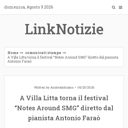
Skip
domenica, Agosto 9 2026
to
content
LinkNotizie
Home
comunicati stampa
A Villa Litta torna il festival “Notes Around SMG” diretto dal pianista
Antonio Faraò
Written by
AndreaInfusino
06/20/2026
A Villa Litta torna il festival
“Notes Around SMG” diretto dal
pianista Antonio Faraò