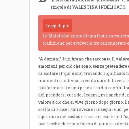
singolo di VALENTINA INDELICATO.
Leggi di più
Le Maioliche: canto di una frattura contem
tradizione per evolverla tra cantautorato 
“A domani” è un brano che racconta il valore 
emozioni per ciò che sono, senza pretendere d
di abitare il ‘qui e ora’, trovando significato
momenti condivisi, diventa quindi la vera 
trasformarsi in una promessa dai confini lon
del prendersi cura dei legami, ma anche di n
valore a ciò che si vive giorno dopo giorno. 
scelta di sincerità: invece di inseguire un ‘pe
equilibrio nel custodire ciò che esiste nell
può racchiudere una forma di amore autentic