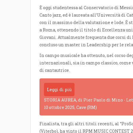
È oggi studentessa al Conservatorio di Messin
Canto jazz, ed è laureata all’Università di 
con il massimo della valutazione e lode. È s
a Roma, ottenendo il titolo di Eccellenza un
Giovani. Attualmente frequenta due corsi di 
concluso un master in Leadership per le rela
In campo musicale ha ottenuto, nel corso deg
internazionali, sia in campo classico, come v
di cantautrice.
Leggi di più
STORIA AUREA, di Pier Paolo di Mino - Lettu
10 ottobre 2025, Cave (RM)
Finalista, tra gli altri titoli recenti, al “P
(Viterbo), ha vinto il RPM MUSIC CONTEST 202