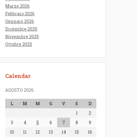
Marzo 2026
Febbraio 2026
Gennaio 2026
Dicembre 2025
Novembre 2025
Ottobre 2025
Calendar
AGOSTO 2026
L
M
M
G
V
S
D
1
2
3
4
5
6
7
8
9
10
11
12
13
14
15
16